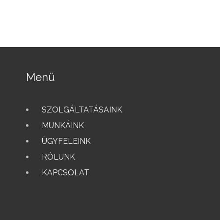
Menü
SZOLGÁLTATÁSAINK
MUNKÁINK
ÜGYFELEINK
RÓLUNK
KAPCSOLAT