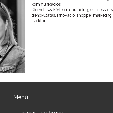
kommunikációs
Kiemelt szakértelem: branding, business d
trendkutatás, innováció, shopper marketin
szektor
Menü