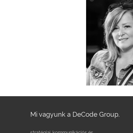
Mi vagyunk a DeCode Group.
stratégiai, kommunikációs és