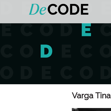
Varga Tina