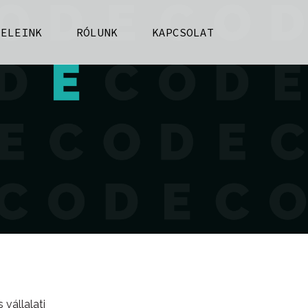
FELEINK
RÓLUNK
KAPCSOLAT
vállalati