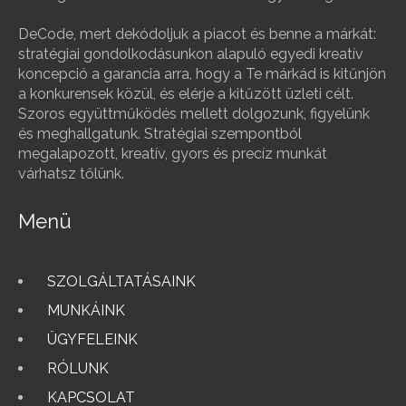
DeCode, mert dekódoljuk a piacot és benne a márkát:
stratégiai gondolkodásunkon alapuló egyedi kreatív
koncepció a garancia arra, hogy a Te márkád is kitűnjön
a konkurensek közül, és elérje a kitűzött üzleti célt.
Szoros együttműködés mellett dolgozunk, figyelünk
és meghallgatunk. Stratégiai szempontból
megalapozott, kreatív, gyors és precíz munkát
várhatsz tőlünk.
Menü
SZOLGÁLTATÁSAINK
MUNKÁINK
ÜGYFELEINK
RÓLUNK
KAPCSOLAT