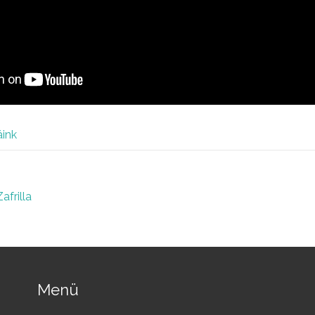
ink
frilla
Menü