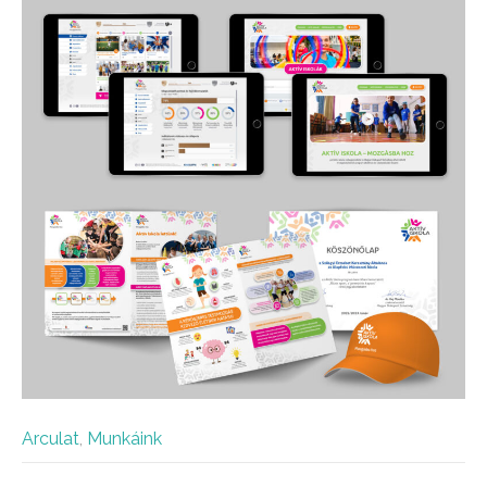
Arculat
,
Munkáink