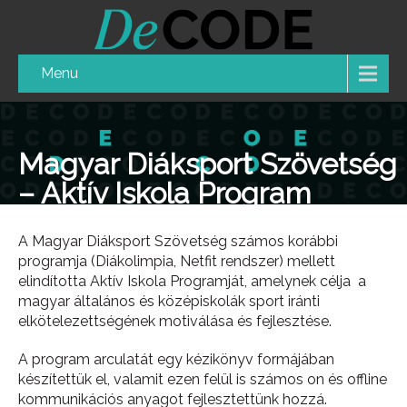
Menu
Magyar Diáksport Szövetség
– Aktív Iskola Program
A Magyar Diáksport Szövetség számos korábbi
programja (Diákolimpia, Netfit rendszer) mellett
elindította Aktív Iskola Programját, amelynek célja a
magyar általános és középiskolák sport iránti
elkötelezettségének motiválása és fejlesztése.
A program arculatát egy kézikönyv formájában
készítettük el, valamit ezen felül is számos on és offline
kommunikációs anyagot fejlesztettünk hozzá.