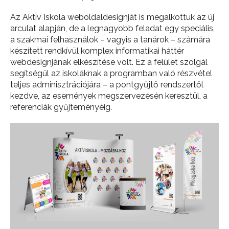
Az Aktív Iskola weboldaldesignját is megalkottuk az új
arculat alapján, de a legnagyobb feladat egy speciális,
a szakmai felhasználok – vagyis a tanárok – számára
készített rendkívül komplex informatikai háttér
webdesignjának elkészítése volt. Ez a felület szolgál
segítségül az iskoláknak a programban való részvétel
teljes adminisztrációjára – a pontgyűjtő rendszertől
kezdve, az események megszervezésén keresztül, a
referenciák gyűjteményéig.