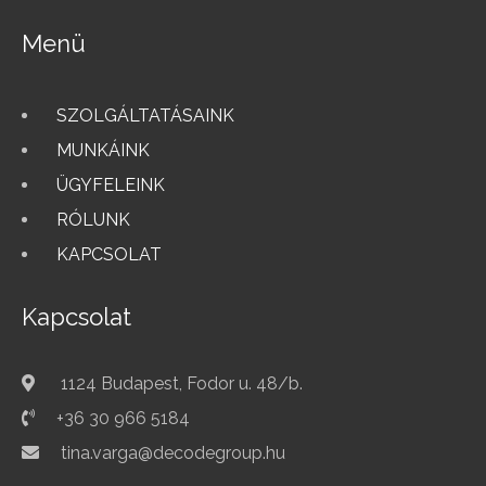
Menü
SZOLGÁLTATÁSAINK
MUNKÁINK
ÜGYFELEINK
RÓLUNK
KAPCSOLAT
Kapcsolat
1124 Budapest, Fodor u. 48/b.
+36 30 966 5184
tina.varga@decodegroup.hu