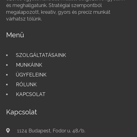
és meghallgatunk. Stratégiai szempontból
megalapozott, kreatív, gyors és precíz munkát
várhatsz tőlünk.
Menü
SZOLGÁLTATÁSAINK
MUNKÁINK
ÜGYFELEINK
RÓLUNK
KAPCSOLAT
Kapcsolat
1124 Budapest, Fodor u. 48/b.